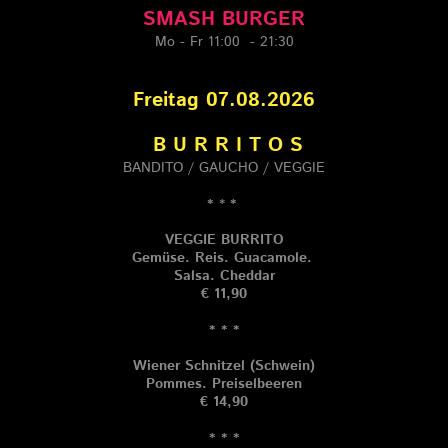
SMASH BURGER
Mo - Fr 11:00 - 21:30
Freitag 07.08.2026
B U R R I T O S
BANDITO / GAUCHO / VEGGIE
*
*
*
VEGGIE BURRITO
Gemüse. Reis. Guacamole.
Salsa. Cheddar
€ 11,90
* * *
Wiener Schnitzel (Schwein)
Pommes. Preiselbeeren
€ 14,
90
* * *